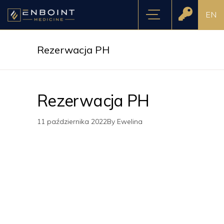
EN
Rezerwacja PH
Rezerwacja PH
11 października 2022
By
Ewelina