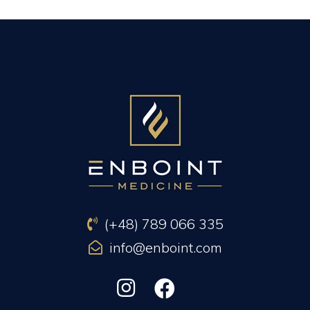
PREVIOUS ARTICLE
NEXT ARTICLE
(+48) 789 066 335
info@enboint.com