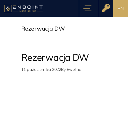
EN
Rezerwacja DW
Rezerwacja DW
11 października 2022
By
Ewelina