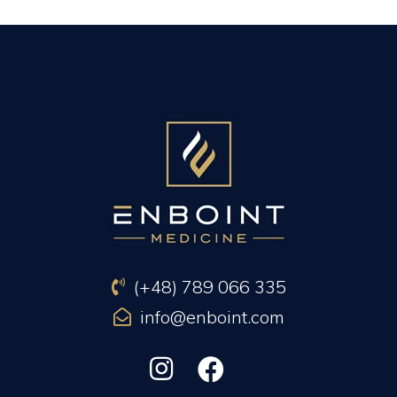
PREVIOUS ARTICLE
NEXT ARTICLE
(+48) 789 066 335
info@enboint.com