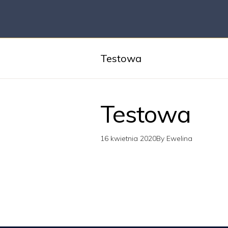
Testowa
Testowa
16 kwietnia 2020
By
Ewelina