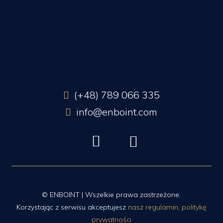
(+48) 789 066 335
info@enboint.com
© ENBOINT | Wszelkie prawa zastrzeżone.
Korzystając z serwisu akceptujesz
nasz regulamin
,
politykę
prywatności