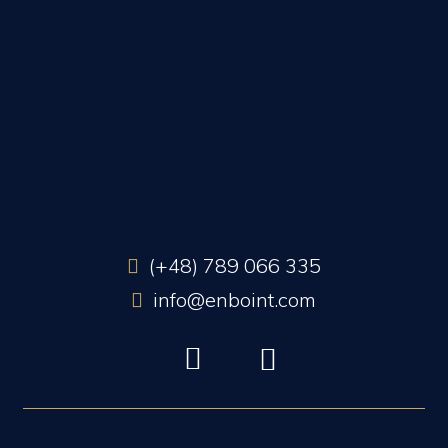
(+48) 789 066 335
info@enboint.com