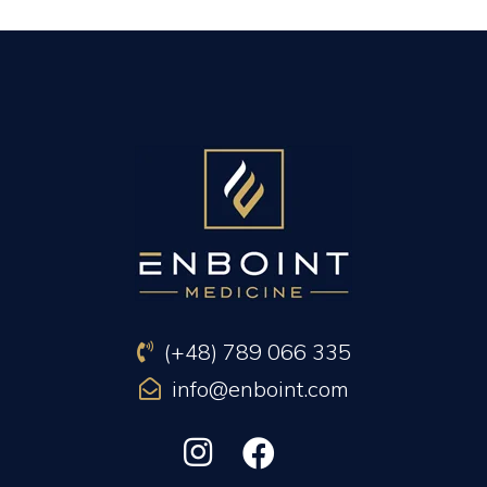
PREVIOUS ARTICLE
NEXT ARTICLE
(+48) 789 066 335
info@enboint.com