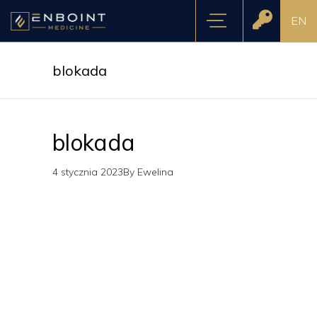
EN
blokada
blokada
4 stycznia 2023
By
Ewelina