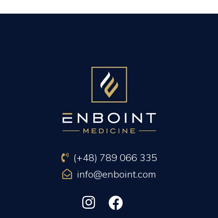
PREVIOUS ARTICLE
NEXT ARTICLE
(+48) 789 066 335
info@enboint.com