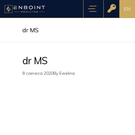
EN
dr MS
dr MS
8 czerwca 2020
By
Ewelina