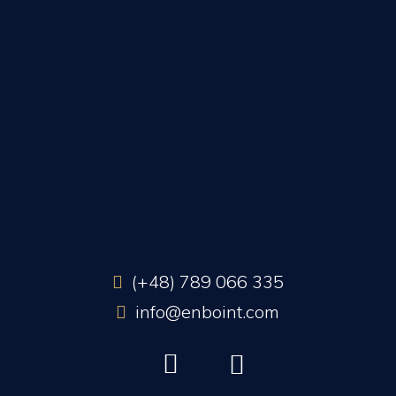
(+48) 789 066 335
info@enboint.com