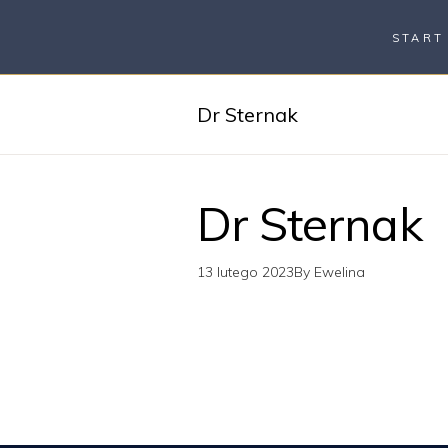
START
Dr Sternak
Dr Sternak
13 lutego 2023
By
Ewelina