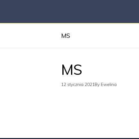
MS
MS
12 stycznia 2021
By
Ewelina