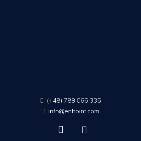
(+48) 789 066 335
info@enboint.com