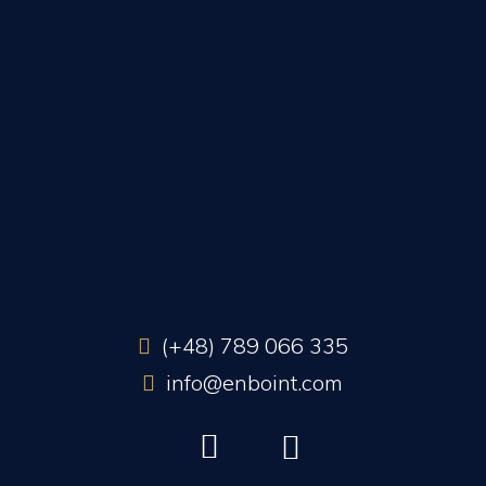
(+48) 789 066 335
info@enboint.com