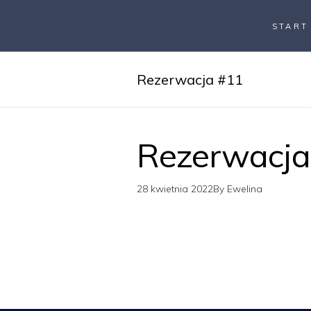
START
Rezerwacja #11
Rezerwacja
28 kwietnia 2022
By
Ewelina