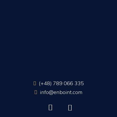
(+48) 789 066 335
info@enboint.com