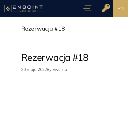
EN
Rezerwacja #18
Rezerwacja #18
20 maja 2022
By
Ewelina