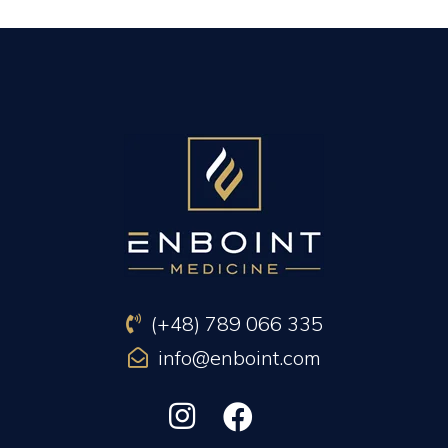
PREVIOUS ARTICLE
NEXT ARTICLE
(+48) 789 066 335
info@enboint.com