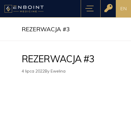
EN
REZERWACJA #3
REZERWACJA #3
4 lipca 2022
By
Ewelina