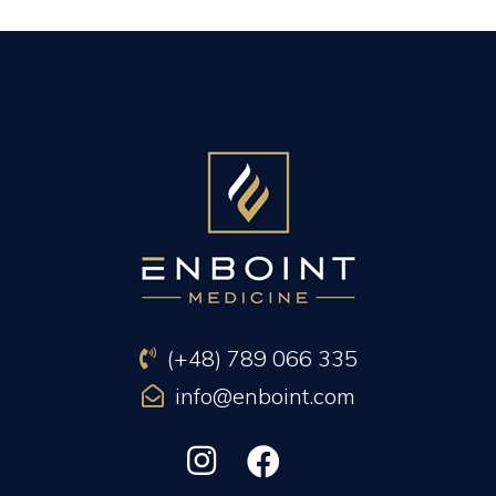
PREVIOUS ARTICLE
NEXT ARTICLE
(+48) 789 066 335
info@enboint.com