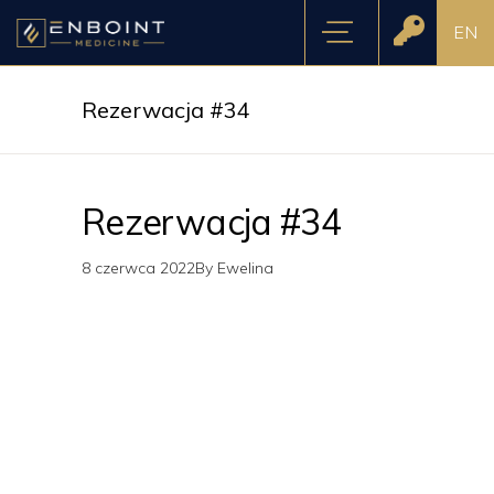
EN
Rezerwacja #34
Rezerwacja #34
8 czerwca 2022
By
Ewelina