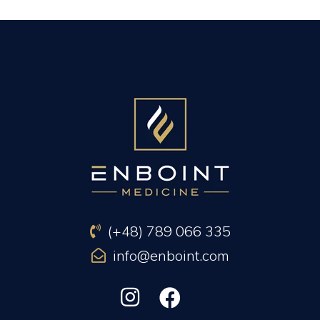
PREVIOUS ARTICLE
NEXT ARTICLE
(+48) 789 066 335
info@enboint.com