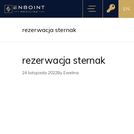
EN
rezerwacja sternak
rezerwacja sternak
24 listopada 2022
By
Ewelina