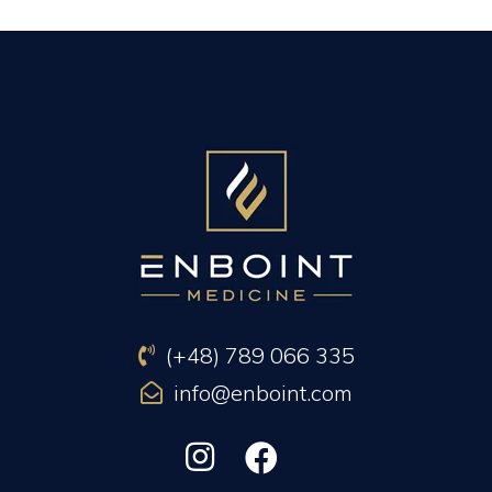
PREVIOUS ARTICLE
NEXT ARTICLE
(+48) 789 066 335
info@enboint.com