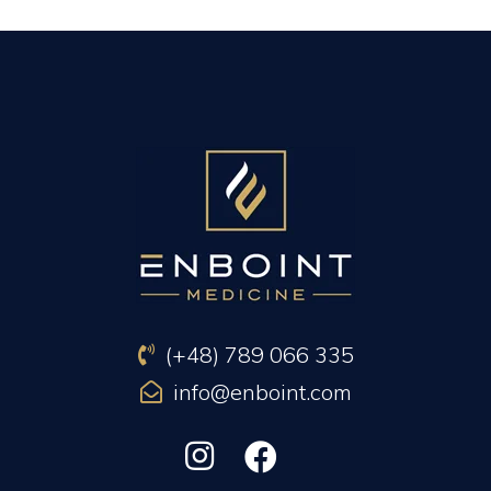
PREVIOUS ARTICLE
NEXT ARTICLE
(+48) 789 066 335
info@enboint.com