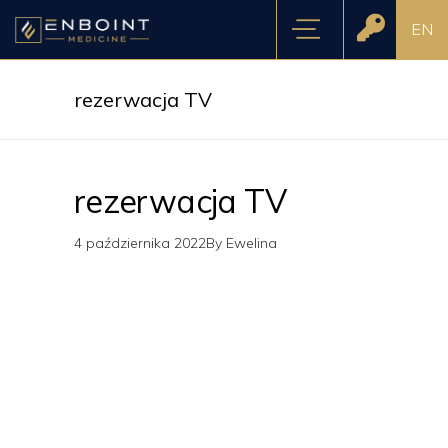
EN
rezerwacja TV
rezerwacja TV
4 października 2022
By
Ewelina