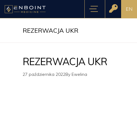
EN
REZERWACJA UKR
REZERWACJA UKR
27 października 2022
By
Ewelina