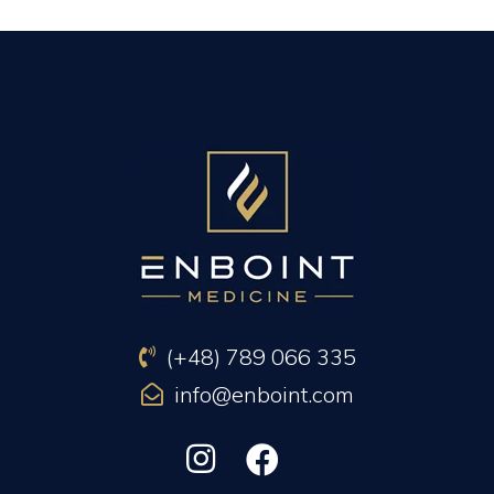
PREVIOUS ARTICLE
NEXT ARTICLE
(+48) 789 066 335
info@enboint.com