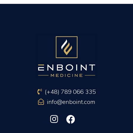
(+48) 789 066 335
info@enboint.com