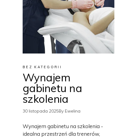
BEZ KATEGORII
Wynajem
gabinetu na
szkolenia
30 listopada 2025
By
Ewelina
Wynajem gabinetu na szkolenia -
idealna przestrzeń dla trenerów,